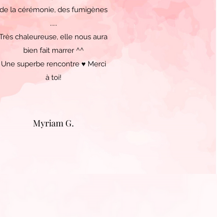
de la cérémonie, des fumigènes
.....
Très chaleureuse, elle nous aura
bien fait marrer ^^
Une superbe rencontre ♥ Merci
à toi!
Myriam G.